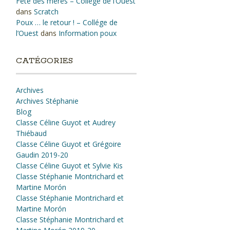
Fête des mères – Collége de l’Ouest
dans
Scratch
Poux … le retour ! – Collége de
l’Ouest
dans
Information poux
CATÉGORIES
Archives
Archives Stéphanie
Blog
Classe Céline Guyot et Audrey
Thiébaud
Classe Céline Guyot et Grégoire
Gaudin 2019-20
Classe Céline Guyot et Sylvie Kis
Classe Stéphanie Montrichard et
Martine Morón
Classe Stéphanie Montrichard et
Martine Morón
Classe Stéphanie Montrichard et