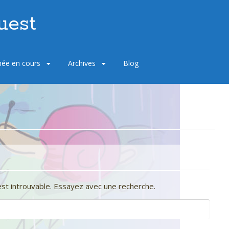
uest
ée en cours
Archives
Blog
st introuvable. Essayez avec une recherche.