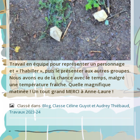
Travail en équipe pour représenter un personnage
et « l’habiller », puis le présenter aux autres groupes.
Nous avons eu de la chance avec le temps, malgré
une température fraîche. Quelle magnifique
matinée ! Un tout grand MERCI à Anne-Laure !
Classé dans :
Blog
,
Classe Céline Guyot et Audrey Thiébaud
,
Travaux 2023-24