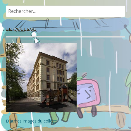
Rechercher :
LE COLLÈGE
D’autres images du collège