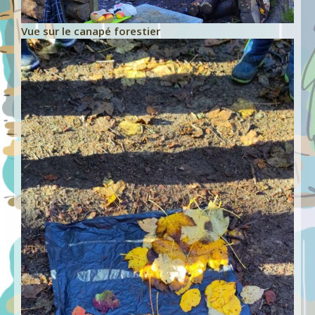
Vue sur le canapé forestier