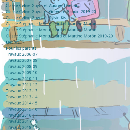
Classe Céline Guyot et Audrey Thiébaud
Classe Céline Guyot et Grégoire Gaudin 2019-20
Classe Céline Guyot et Sylvie Kis
Classe Stéphanie Montrichard et Martine Morón
Classe Stéphanie Montrichard et Martine Morón
Classe Stéphanie Montrichard et Martine Morón 2019-20
Dehors
Pour les parents
Travaux 2006-07
Travaux 2007-08
Travaux 2008-09
Travaux 2009-10
Travaux 2010-11
Travaux 2011-12
Travaux 2012-13
Travaux 2013-14
Travaux 2014-15
Travaux 2015-16
Travaux 2016-17
Travaux 2017-18
Travaux 2018-19